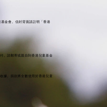
童基金會
。信封背面請註明「
香港
轉賬支付。請郵寄或親自到香港兒童基金
稅收據。捐款將全數使用於香港兒童