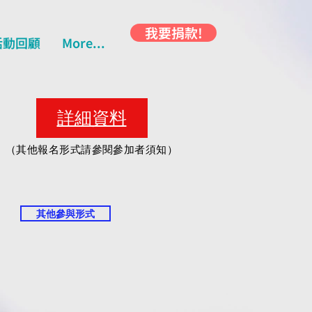
我要捐款!
活動回顧
More...
詳細資料
（其他報名形式請參閱參加者須知）
其他參與形式