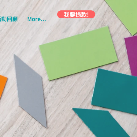
我要捐款!
活動回顧
More...