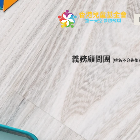
香港兒童基金會
童一天空 夢想飛翔
義務顧問團
(排名不分先後)