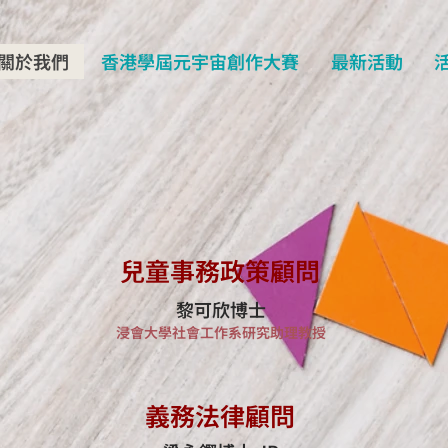
關於我們
香港學屆元宇宙創作大賽
最新活動
兒童事務政策顧問
黎可欣博士
浸會大學社會工作系研究助理教授
義務法律顧問