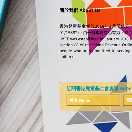
關於我們 About Us
香港兒童基金會於2018年1月份成立
91/15882)，由一群年青有心有力
HKCF was established in January 2018 an
section 88 of the Inland Revenue Ordina
people who are committed to serving 
children.
訂閱香港兒童基金會資訊 Subscribe 