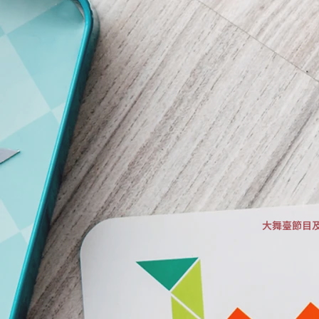
大舞臺節目