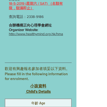
18-5-2019
(星期六 / SAT) （名額有
限，額滿即止）
查詢電話：2338-9186
合辦機構
正向心理學會
網址
Organizer Website
:
http://www.healthymind.org.hk/hma
歡迎有興趣報名參加者填妥以下資料。
Please fill in the following information
for enrolment.
小孩資料
Child's Details