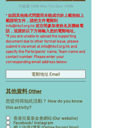
不超過15MB Max File Size 15MB
* 如因其他格式問題而未能成功於上載按鈕上
載證明文件，請把文件電郵到
info@hkcf.org.hk
並注明參加者姓名及聯絡電
話，並請於以下方格輸入您的電郵地址。
*If you are unable to upload the supporting
document due to other format issue, please
submit it via email at
info@hkcf.org.hk
and
specify the Participants' name, Team name and
contact number. Please enter your
corresponding email address below:
其他資料 Other
您從何得知此活動？ How do you know
this activity?
香港兒童基金會網站 (Our website)
Facebook/ Instagram
網上論壇/博客 (Online forum/ blog)