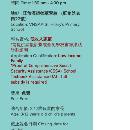
​時間 Time:
1
:30 pm - 4:00 pm
地點 :
旺角漢師德萃學校 （旺角洗衣
街22號）
Location: VNSAA St. Hilary's Primary
School
報名資格:
低收入家庭
*需提供綜援計劃或全免學校書簿津貼
計劃證明
Application Qualification:
Low-income
Family
*Proof of Comprehensive Social
Security Assistance (CSSA), School
Textbook Assistance (TA) - full
subsidy is required
費用:
免費
Fee: Free
適合年齡: 3-12歲孩童的家長
Age: 3-12 years old child's parents
截止報名日期 Closing date for
entries: