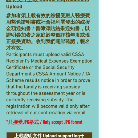
Upload
參加者須上載有效的綜援受惠人醫療費
用豁免證明書或社會福利署發出的綜援
金額通知書 / 書簿津貼結果通知書，以
證明參加者之家庭於整個評核年度或現
正接受資助。收到我們電郵確認，報名
才有效。
Participants must upload valid CSSA
Recipient's Medical Expenses Exemption
Certificate or the Social Security
Department's CSSA Amount Notice / TA
Scheme results notice in order to prove
that the family is receiving subsidy
throughout the assessment year or is
currently receiving subsidy. The
registration will become valid only after
retrieval of our confirmation via email.
​*只接受JPG格式 / Only accept JPG format
上載證明文件 Upload supporting