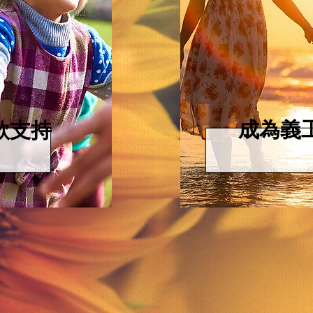
成為義
款支持