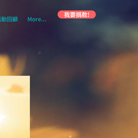
我要捐款!
活動回顧
More...