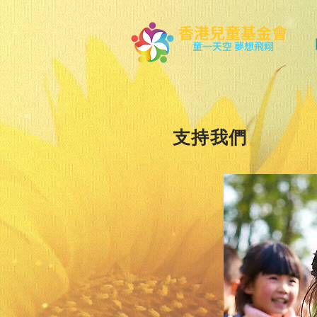
香港兒童基金會
童一天空 夢想飛翔
​支持我們