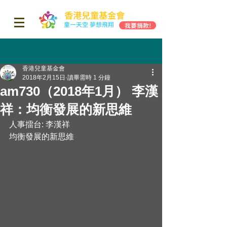
香港兒童基金會
童一天空 夢想飛翔
我要捐款!
文章
香港兒童基金會
2018年2月15日
讀畢需時 1 分鐘
am730（2018年1月） 李漢
祥：均衡發展的新思維
人事擂台: 李漢祥
均衡發展的新思維