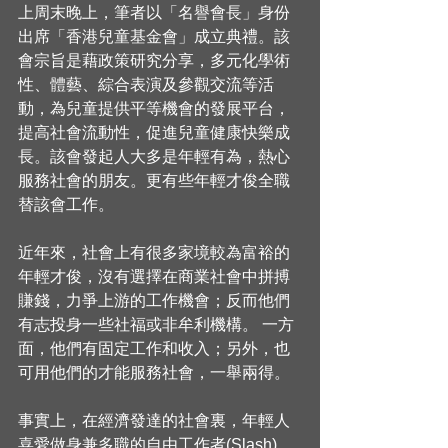
上周末晚上，筆者以「名譽會長」身份
出席「香港兒童基金會」成立典禮。該
會宗旨是藉政策研究分享，多元化學術
性、體藝、綜合表演及參觀交流等活
動，為兒童提供平等機會的發展平台，
提高社會流動性，促進兒童健康快樂成
長。該會發起人大多是年輕有為，熱心
服務社會的朋友。更有些年輕才俊全職
替該會工作。
近年來，社會上有很多家境較為富裕的
年輕才俊，沒有選擇在商業社會中拼搏
賺錢，力爭上游的工作機會；反而他們
有志投身一些社福或非牟利機構。 一方
面，他們有固定工作和收入；另外，也
可用他們的才能服務社會，一舉兩得。
事實上，在經濟發達的社會裏，年輕人
喜愛做身兼多職的自由工作者(Slash)，