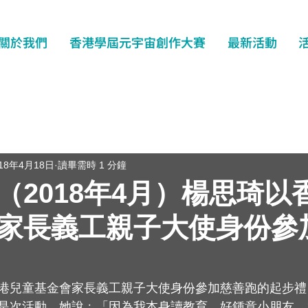
關於我們
香港學屆元宇宙創作大賽
最新活動
018年4月18日
讀畢需時 1 分鐘
（2018年4月）楊思琦以
家長義工親子大使身份參
港兒童基金會家長義工親子大使身份參加慈善跑的起步禮
是次活動，她說﹕「因為我本身讀教育，好鍾意小朋友，