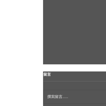
留言
撰寫留言......