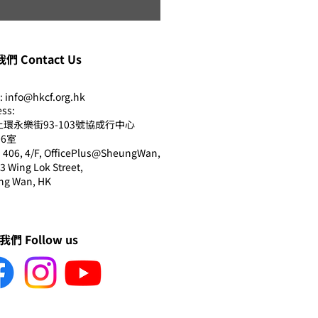
730（2018年4月）【市場
】香港兒童基金會 親子慈
紛跑2018
們 Contact Us
:
info@hkcf.org.hk
ss:
環永樂街93-103號協成行中心
06室
406, 4/F, OfficePlus@SheungWan,
3 Wing Lok Street,
ng Wan, HK
們 Follow us